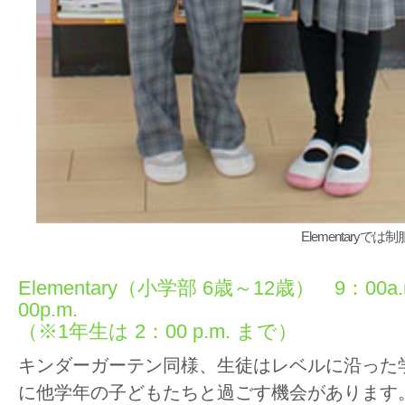
Elementaryで
Elementary（小学部 6歳～12歳） 9：00a.
00p.m.
（※1年生は 2：00 p.m. まで）
キンダーガーテン同様、生徒はレベルに沿った
に他学年の子どもたちと過ごす機会があります