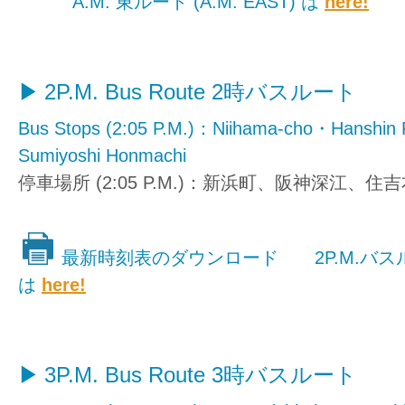
A.M. 東ルート (A.M. EAST) は
here!
2P.M. Bus Route
2時バスルート
Bus Stops (2:05 P.M.)：Niihama-cho・Hanshin
Sumiyoshi Honmachi
停車場所 (2:05 P.M.)：新浜町、阪神深江、住
最新時刻表のダウンロード 2P.M.バスルート 
は
here!
3P.M. Bus Route
3時バスルート