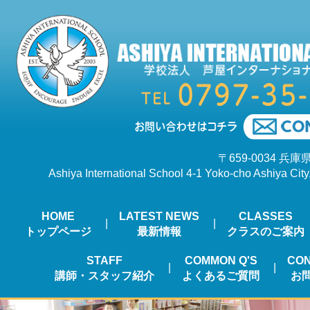
〒659-0034 兵
Ashiya International School 4-1 Yoko-cho Ashiya Cit
HOME
LATEST NEWS
CLASSES
トップページ
最新情報
クラスのご案内
STAFF
COMMON Q'S
CON
講師・スタッフ紹介
よくあるご質問
お