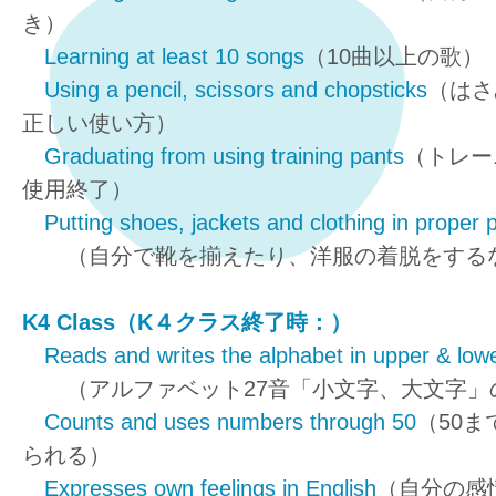
き）
Learning at least 10 songs
（10曲以上の歌）
Using a pencil, scissors and chopsticks
（はさ
正しい使い方）
Graduating from using training pants
（トレー
使用終了）
Putting shoes, jackets and clothing in proper 
（自分で靴を揃えたり、洋服の着脱をする
K4 Class（K４クラス終了時：）
Reads and writes the alphabet in upper & low
（アルファベット27音「小文字、大文字」
Counts and uses numbers through 50
（50
られる）
Expresses own feelings in English
（自分の感