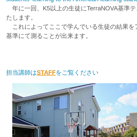
年に一回、K5以上の生徒にTerraNOVA基準
たします。
これによってここで学んでいる生徒の結果を
基準にて測ることが出来ます。
担当講師は
STAFF
をご覧ください