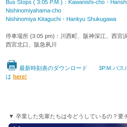
Bus Stops ( 3:05 P.M.)：Kawanishi-cho・Hans
Nishinomiyahama-cho
Nishinomiya Kitaguchi・Hankyu Shukugawa
停車場所 (3:05 pm)：川西町、阪神深江、西宮
西宮北口、阪急夙川
最新時刻表のダウンロード 3P.M.バスルート 
は
here!
▼ 卒業した先輩たちは今どうしているの？要