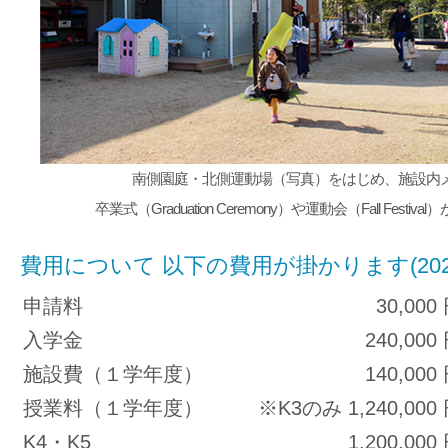
南側園庭・北側運動場（写真）をはじめ、施設内
卒業式（Graduation Ceremony）や運動会（Fall Festi
費用について 以下の費用が掛かります(2025-
申請料
30,000
入学金
240,000
施設費（１学年度）
140,000
授業料（１学年度）
※K3のみ 1,240,000
K4・K5
1,200,000