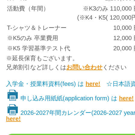
活動費（年間）
※K3のみ 110,000
(※K4・K5( 120,000
T-シャツ＆トレーナー
10,000
※K5のみ 卒業費用
12,000
※K5 学習基準テスト代
20,000
※延長保育もございます。
兄弟割引など詳しくは
お問い合わせ
ください
入学金・授業料資料(fees) は
here!
☆日本語資
申し込み用紙紙(application form) は
here!
2026-2027年間カレンダー(2026-2027 yearly
here!