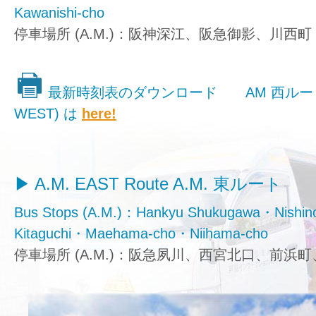
Kawanishi-cho
停車場所 (A.M.)：阪神深江、阪急御影、川西町
最新時刻表のダウンロード AM 西ルート 
WEST) は
here!
A.M. EAST Route
A.M. 東ルート
Bus Stops (A.M.)：Hankyu Shukugawa・Nishin
Kitaguchi・Maehama-cho・Niihama-cho
停車場所 (A.M.)：阪急夙川、西宮北口、前浜