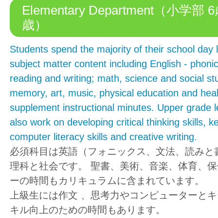
Elementary Department（小学部 
歳）
Students spend the majority of their school day 
subject matter content including English - phon
reading and writing; math, science and social stu
memory, art, music, physical education and he
supplement instructional minutes. Upper grade l
also work on developing critical thinking skills, 
computer literacy skills and creative writing.
必須科目は英語（フォニックス、文法、読みと
理科と社会です。 聖書、美術、音楽、体育、
ーの時間もカリキュラムに含まれています。
上級生には作文 、思考力やコンピューターと
キル向上のための時間もあります。