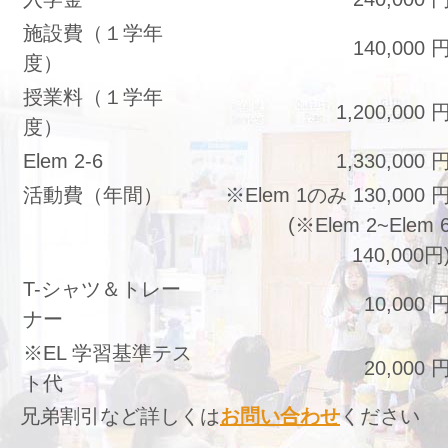
施設費（１学年
140,000 
度）
授業料（１学年
1,200,000 
度）
Elem 2-6
1,330,000 
活動費（年間）
※Elem 1のみ 130,000 
(※Elem 2~Elem 
140,000円
T-シャツ＆トレー
10,000 
ナー
※EL 学習基準テス
20,000 
ト代
兄弟割引など詳しくは
お問い合わせ
ください