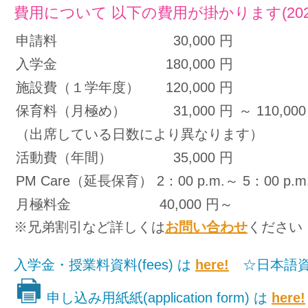
費用について 以下の費用が掛かります(2025-
申請料
30,000 円
入学金
180,000 円
施設費（１学年度）
120,000 円
保育料（月極め）
31,000 円
～ 110,00
（出席している日数により異なります）
活動費（年間）
35,000 円
PM Care（延長保育） 2：00 p.m.～ 5：00 p.m
月極料金
40,000 円～
※兄弟割引など詳しくは
お問い合わせ
ください
入学金・授業料資料(fees) は
here!
☆日本語資
申し込み用紙紙(application form) は
here!