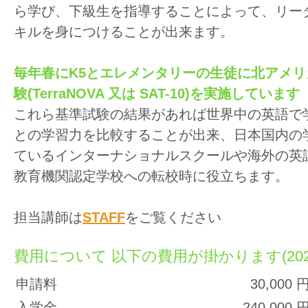
ら学び、下級生を指導することによって、リー
キルを身につけることが出来ます。
毎年春にK5とエレメンタリーの生徒に北アメ
験(TerraNOVA 又は SAT-10)を実施しています
これら基準試験の結果があれば世界中の英語で
との学習力を比較することが出来、日本国内の
ているインターナショナルスクールや海外の英
教育機関認定学校への転校時に役立ちます。
担当講師は
STAFF
をご覧ください
費用について 以下の費用が掛かります(2025-
申請料
30,000 
入学金
240,000 