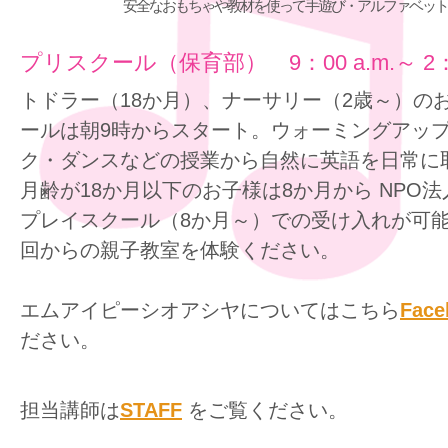
安全なおもちゃや教材を使って手遊び・アルファベット
プリスクール（保育部） 9：00 a.m.～ 2：0
トドラー（18か月）、ナーサリー（2歳～）の
ールは朝9時からスタート。ウォーミングアッ
ク・ダンスなどの授業から自然に英語を日常に
月齢が18か月以下のお子様は8か月から NPO法
プレイスクール（8か月～）での受け入れが可能
回からの親子教室を体験ください。
エムアイピーシオアシヤについてはこちら
Face
ださい。
担当講師は
STAFF
をご覧ください。