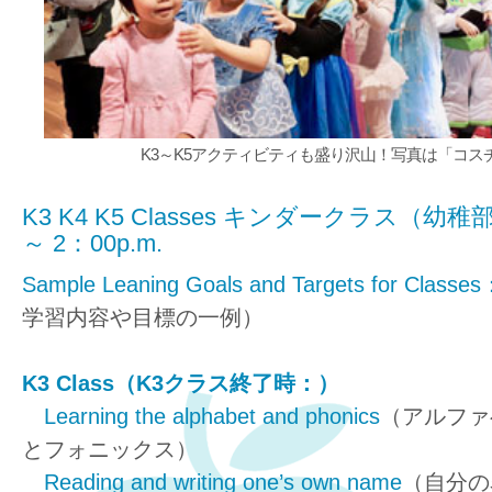
K3～K5アクティビティも盛り沢山！写真は「コス
K3 K4 K5 Classes キンダークラス（幼稚部）
～ 2：00p.m.
Sample Leaning Goals and Targets for Classe
学習内容や目標の一例）
K3 Class（K3クラス終了時：）
Learning the alphabet and phonics
（アルファ
とフォニックス）
Reading and writing one’s own name
（自分の