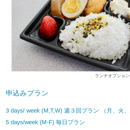
ランチオプション
申込みプラン
3 days/ week (M,T,W) 週３回プラン （月、火
5 days/week (M-F) 毎日プラン