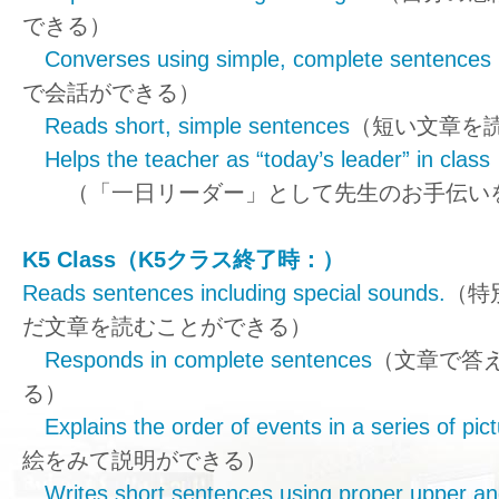
できる）
Converses using simple, complete sentences
で会話ができる）
Reads short, simple sentences
（短い文章を
Helps the teacher as “today’s leader” in class
（「一日リーダー」として先生のお手伝い
K5 Class（K5クラス終了時：）
Reads sentences including special sounds.
（特
だ文章を読むことができる）
Responds in complete sentences
（文章で答
る）
Explains the order of events in a series of pic
絵をみて説明ができる）
Writes short sentences using proper upper an