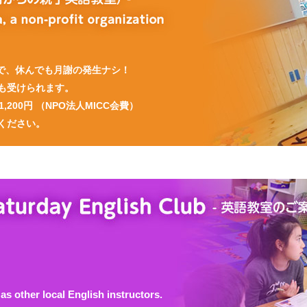
制で、休んでも月謝の発生ナシ！
も受けられます。
200円 （NPO法人MICC会費）
ください。
as other local English instructors.