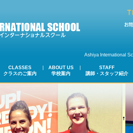
Ashiya International S
CLASSES
ABOUT US
STAFF
クラスのご案内
学校案内
講師・スタッフ紹介