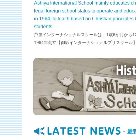
Ashiya International School mainly educates ch
legal foreign school status to operate and educ
in 1964, to teach based on Christian principles b
students.
芦屋インターナショナルスクールは、1歳6か月から
1964年創立【御影インターナショナルプリスクー