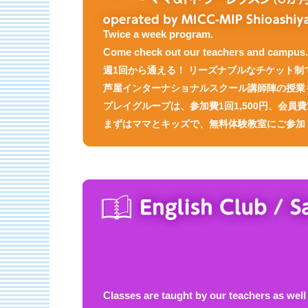
Twice a week program.
Come check out our teachers and campus.
週1回から通える！ リーズナブルなチケット
芦屋インターナショナルスクール講師陣の授業
プレイグループは、参加費1回1,500円、会員費1,
まずはママとキッズで、無料体験教室にご参加
Classes are taught by our teachers as well 